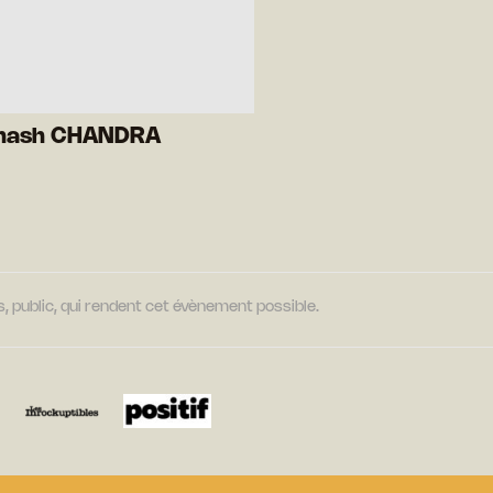
hash CHANDRA
, public, qui rendent cet évènement possible.