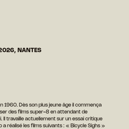
2026, NANTES
i en 1960. Dès son plus jeune âge il commença
réaliser des films super-8 en attendant de
i. Il travaille actuellement sur un essai critique
 réalisé les films suivants : « Bicycle Sighs »