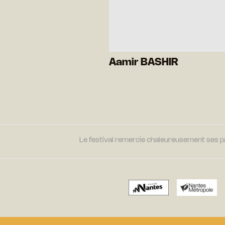
Aamir BASHIR
Le festival remercie chaleureusement ses par