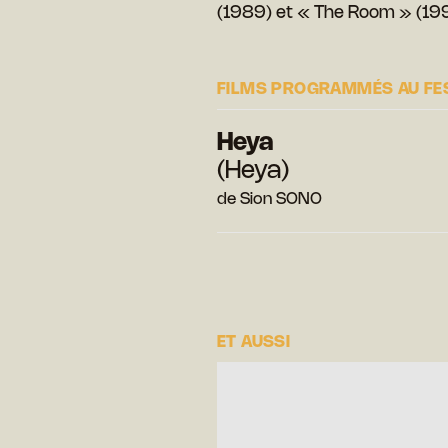
(1989) et « The Room » (19
FILMS PROGRAMMÉS AU FE
Heya
(Heya)
de Sion SONO
ET AUSSI