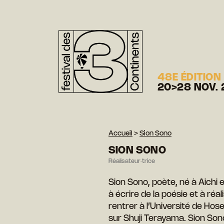
48E ÉDITION
20>28 NOV. 
Accueil
>
Sion Sono
SION SONO
Réalisateur·trice
Sion Sono, poète, né à Aich
à écrire de la poésie et à 
rentrer à l’Université de Hose
sur Shuji Terayama. Sion Sono a