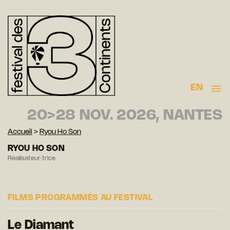
EN
20>28 NOV. 2026, NANTES
Accueil
>
Ryou Ho Son
RYOU HO SON
Réalisateur·trice
FILMS PROGRAMMÉS AU FESTIVAL
Le Diamant