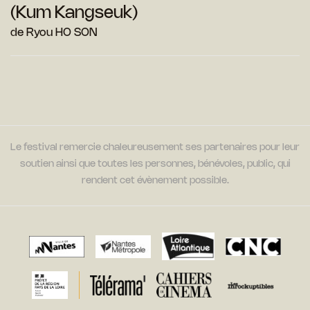
(Kum Kangseuk)
de Ryou HO SON
Le festival remercie chaleureusement ses partenaires pour leur
soutien ainsi que toutes les personnes, bénévoles, public, qui
rendent cet évènement possible.