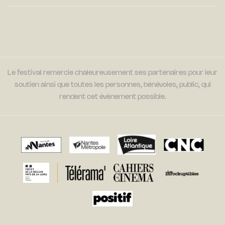
Le festival remercie chaleureusement ses partenaires pour leur
soutien ainsi que toutes les personnes, bénévoles, public, qui
rendent cet évènement possible.