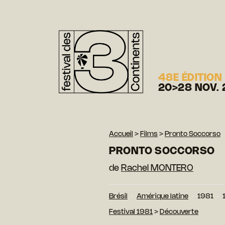
48E ÉDITION
20>28 NOV. 
Accueil
>
Films
>
Pronto Soccorso
PRONTO SOCCORSO
de
Rachel MONTERO
Brésil
Amérique latine
1981
Festival 1981
>
Découverte