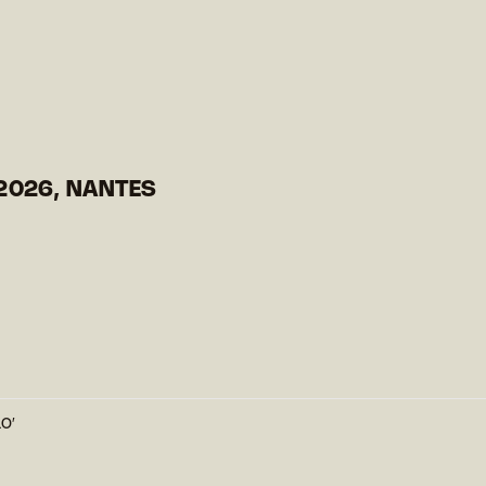
2026, NANTES
10′