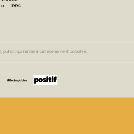
l PERRONE
ine — 1994
, public, qui rendent cet évènement possible.