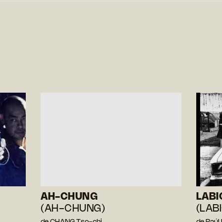
AH-CHUNG
LABI
(AH-CHUNG)
(LAB