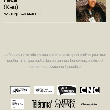
Face
(Kao)
de Junji SAKAMOTO
Le festival remercie chaleureusement ses partenaires pour leur
soutien ainsi que toutes les personnes, bénévoles, public, qui
rendent cet évènement possible.