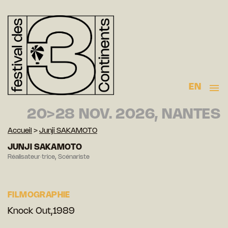
EN
20>28 NOV. 2026, NANTES
Accueil
>
Junji SAKAMOTO
JUNJI SAKAMOTO
Réalisateur·trice, Scénariste
FILMOGRAPHIE
Knock Out,1989