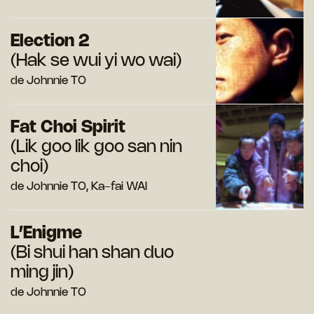
Election 2
(Hak se wui yi wo wai)
de Johnnie TO
Fat Choi Spirit
(Lik goo lik goo san nin
choi)
de Johnnie TO, Ka-fai WAI
L’Enigme
(Bi shui han shan duo
ming jin)
de Johnnie TO