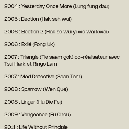
2004 : Yesterday Once More (Lung fung dau)
2005 : Election (Hak seh wui)
2006 : Election 2 (Hak se wui yi wo wai kwai)
2006 : Exilé (Fong juk)
2007 : Triangle (Tie saam gok) co-réalisateur avec
Tsui Hark et Ringo Lam
2007 : Mad Detective (Saan Tam)
2008 : Sparrow (Wen Que)
2008 : Linger (Hu Die Fei)
2009 : Vengeance (Fu Chou)
2011 : Life Without Principle