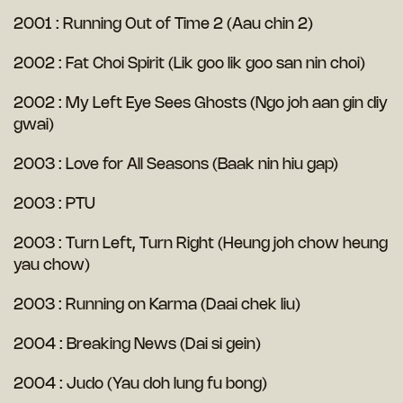
2001 : Running Out of Time 2 (Aau chin 2)
2002 : Fat Choi Spirit (Lik goo lik goo san nin choi)
2002 : My Left Eye Sees Ghosts (Ngo joh aan gin diy
gwai)
2003 : Love for All Seasons (Baak nin hiu gap)
2003 : PTU
2003 : Turn Left, Turn Right (Heung joh chow heung
yau chow)
2003 : Running on Karma (Daai chek liu)
2004 : Breaking News (Dai si gein)
2004 : Judo (Yau doh lung fu bong)