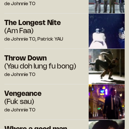
de Johnnie TO
The Longest Nite
(Am Faa)
de Johnnie TO, Patrick YAU
Throw Down
(Yau doh lung fu bong)
de Johnnie TO
Vengeance
(Fuk sau)
de Johnnie TO