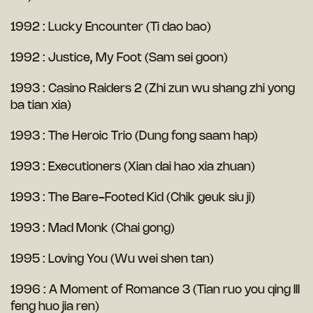
1992 : Lucky Encounter (Ti dao bao)
1992 : Justice, My Foot (Sam sei goon)
1993 : Casino Raiders 2 (Zhi zun wu shang zhi yong
ba tian xia)
1993 : The Heroic Trio (Dung fong saam hap)
1993 : Executioners (Xian dai hao xia zhuan)
1993 : The Bare-Footed Kid (Chik geuk siu ji)
1993 : Mad Monk (Chai gong)
1995 : Loving You (Wu wei shen tan)
1996 : A Moment of Romance 3 (Tian ruo you qing III
feng huo jia ren)