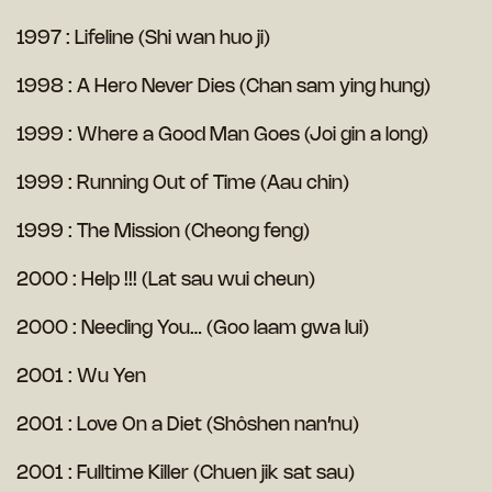
1997 : Lifeline (Shi wan huo ji)
1998 : A Hero Never Dies (Chan sam ying hung)
1999 : Where a Good Man Goes (Joi gin a long)
1999 : Running Out of Time (Aau chin)
1999 : The Mission (Cheong feng)
2000 : Help !!! (Lat sau wui cheun)
2000 : Needing You… (Goo laam gwa lui)
2001 : Wu Yen
2001 : Love On a Diet (Shôshen nan’nu)
2001 : Fulltime Killer (Chuen jik sat sau)