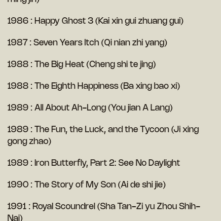
1986 : Happy Ghost 3 (Kai xin gui zhuang gui)
1987 : Seven Years Itch (Qi nian zhi yang)
1988 : The Big Heat (Cheng shi te jing)
1988 : The Eighth Happiness (Ba xing bao xi)
1989 : All About Ah-Long (You jian A Lang)
1989 : The Fun, the Luck, and the Tycoon (Ji xing
gong zhao)
1989 : Iron Butterfly, Part 2: See No Daylight
1990 : The Story of My Son (Ai de shi jie)
1991 : Royal Scoundrel (Sha Tan-Zi yu Zhou Shih-
Nai)