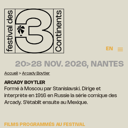
EN
20>28 NOV. 2026, NANTES
Accueil
>
Arcady Boytler
ARCADY BOYTLER
Formé à Moscou par Stanislavski. Dirige et
interprète en 1916 en Russie la série comique des
Arcady. S’établit ensuite au Mexique.
FILMS PROGRAMMÉS AU FESTIVAL