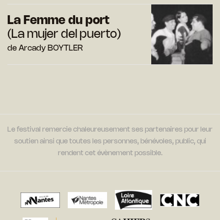
La Femme du port
(La mujer del puerto)
de Arcady BOYTLER
Le festival remercie chaleureusement ses partenaires pour leur
soutien ainsi que toutes les personnes, bénévoles, public, qui
rendent cet évènement possible.