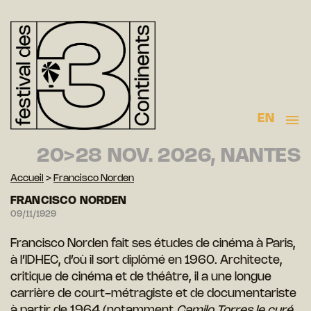
EN
20>28 NOV. 2026, NANTES
Accueil
>
Francisco Norden
FRANCISCO NORDEN
09/11/1929
Francisco Norden fait ses études de cinéma à Paris,
à l’IDHEC, d’où il sort diplômé en 1960. Architecte,
critique de cinéma et de théâtre, il a une longue
carrière de court-métragiste et de documentariste
à partir de 1964 (notamment
Camilo Torres le curé