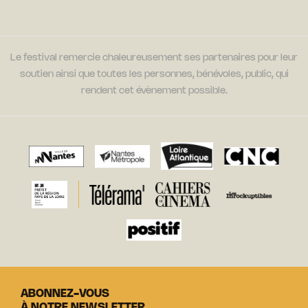
Le festival remercie chaleureusement ses partenaires pour leur
soutien ainsi que toutes les personnes, bénévoles, public, qui
rendent cet évènement possible.
ABONNEZ-VOUS
À NOTRE NEWSLETTER