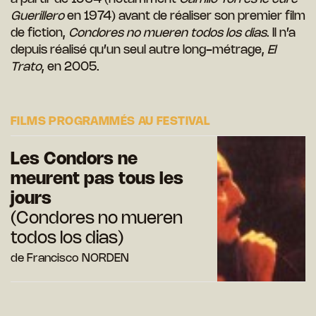
Guerillero
en 1974) avant de réaliser son premier film
de fiction,
Condores no mueren todos los dias
. Il n’a
depuis réalisé qu’un seul autre long-métrage,
El
Trato
, en 2005.
FILMS PROGRAMMÉS AU FESTIVAL
Les Condors ne
meurent pas tous les
jours
(Condores no mueren
todos los dias)
de Francisco NORDEN