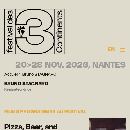
EN
20>28 NOV. 2026, NANTES
Accueil
>
Bruno STAGNARO
BRUNO STAGNARO
Réalisateur·trice
FILMS PROGRAMMÉS AU FESTIVAL
Pizza, Beer, and