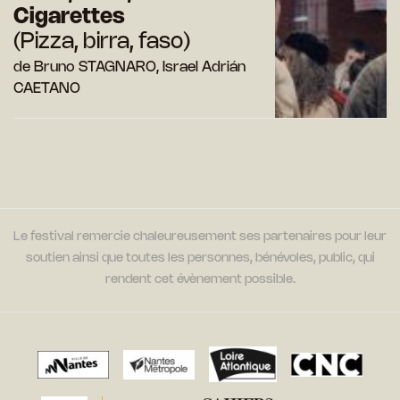
Cigarettes
(Pizza, birra, faso)
de Bruno STAGNARO, Israel Adrián
CAETANO
Le festival remercie chaleureusement ses partenaires pour leur
soutien ainsi que toutes les personnes, bénévoles, public, qui
rendent cet évènement possible.