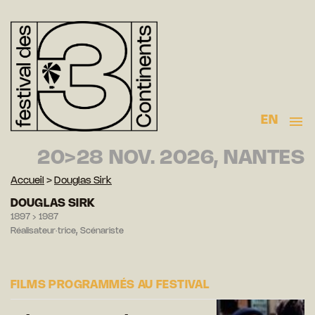
EN
20>28 NOV. 2026, NANTES
Accueil
>
Douglas Sirk
DOUGLAS SIRK
1897 › 1987
Réalisateur·trice, Scénariste
FILMS PROGRAMMÉS AU FESTIVAL