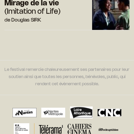
Mirage de la vie
(Imitation of Life)
de Douglas SIRK
Le festival remercie chaleureusement ses partenaires pour leur
soutien ainsi que toutes les personnes, bénévoles, public, qui
rendent cet évènement possible.