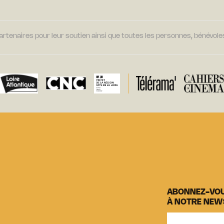
tenaires pour leur soutien ainsi que toutes les personnes, bénévoles
ABONNEZ-VO
À NOTRE NEW