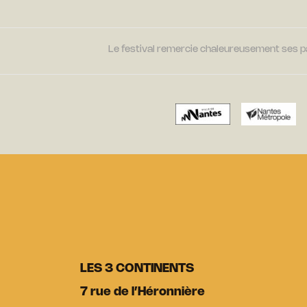
Le festival remercie chaleureusement ses par
LES 3 CONTINENTS
7 rue de l’Héronnière