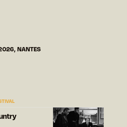
2026, NANTES
STIVAL
untry