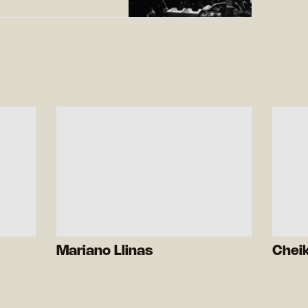
Mariano Llinas
Chei