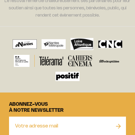
Le festival remercie chaleureusement ses partenaires pour leur
soutien ainsi que toutes les personnes, bénévoles, public, qui
rendent cet évènement possible.
ABONNEZ-VOUS
À NOTRE NEWSLETTER