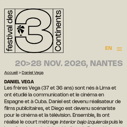
EN
20>28 NOV. 2026, NANTES
Accueil
>
Daniel Vega
DANIEL VEGA
Les frères Vega (37 et 36 ans) sont nés à Lima et
ont étudié la communication et le cinéma en
Espagne et à Cuba. Daniel est devenu réalisateur de
films publicitaires, et Diego est devenu scénariste
pour le cinéma et la télévision. Ensemble, ils ont
réalisé le court métrage
Interior bajo izquierda
puis le