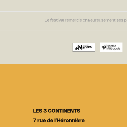
Le festival remercie chaleureusement ses par
LES 3 CONTINENTS
7 rue de l’Héronnière