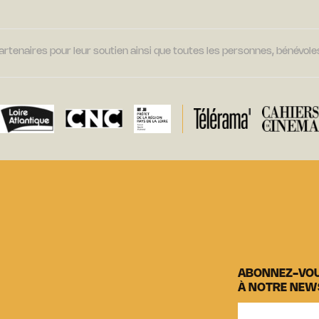
tenaires pour leur soutien ainsi que toutes les personnes, bénévoles
ABONNEZ-VO
À NOTRE NEW