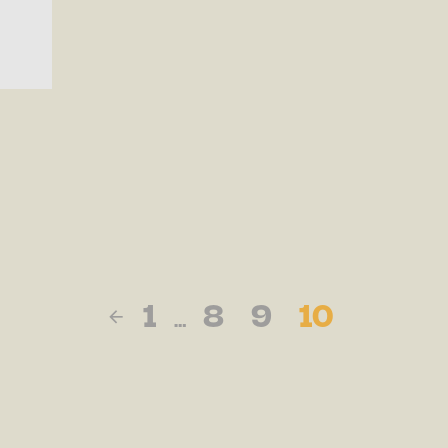
1
8
9
10
…