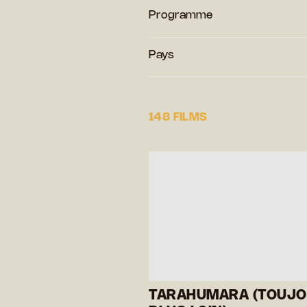
Programme
Pays
148 FILMS
TARAHUMARA (TOUJ