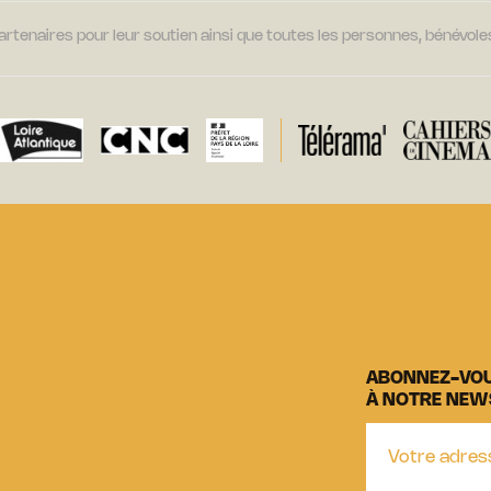
tenaires pour leur soutien ainsi que toutes les personnes, bénévoles
ABONNEZ-VO
À NOTRE NEW