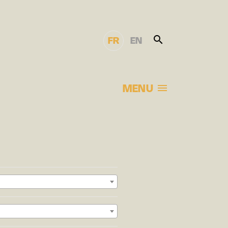
FR
EN
MENU