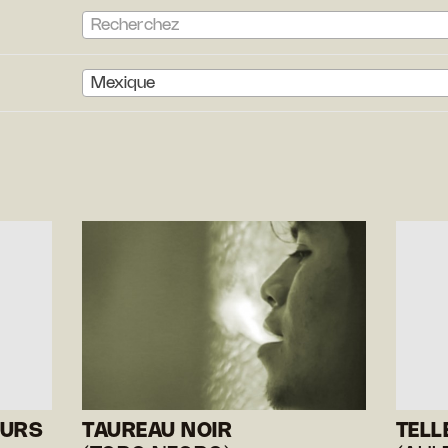
Recherchez
Mexique
OURS
TAUREAU NOIR
TELL