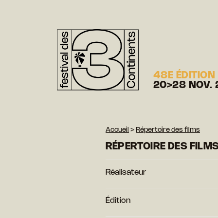
48E ÉDITION
20>28 NOV. 
Accueil
>
Répertoire des films
RÉPERTOIRE DES FILM
Réalisateur
Édition