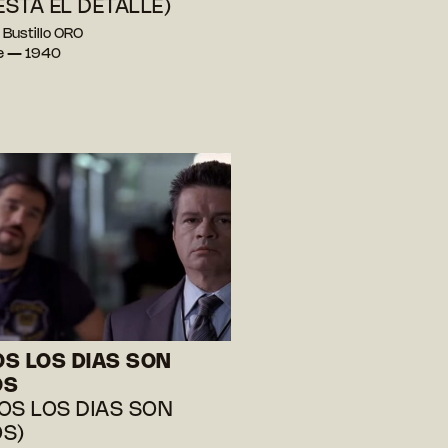
 ESTA EL DETALLE)
 Bustillo ORO
e — 1940
S LOS DIAS SON
OS
OS LOS DIAS SON
S)