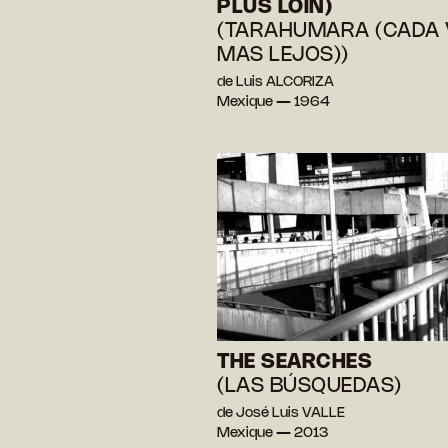
PLUS LOIN)
(TARAHUMARA (CADA 
MAS LEJOS))
de Luis ALCORIZA
Mexique — 1964
THE SEARCHES
(LAS BÚSQUEDAS)
de José Luis VALLE
Mexique — 2013