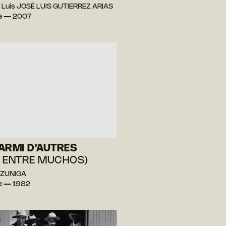
 Luis JOSÉ LUIS GUTIERREZ ARIAS
e — 2007
ARMI D’AUTRES
 ENTRE MUCHOS)
l ZUNIGA
e — 1982