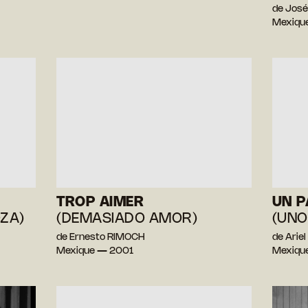
de José
Mexiqu
TROP AIMER
UN P
ZA)
(DEMASIADO AMOR)
(UNO
de Ernesto RIMOCH
de Arie
Mexique — 2001
Mexiqu