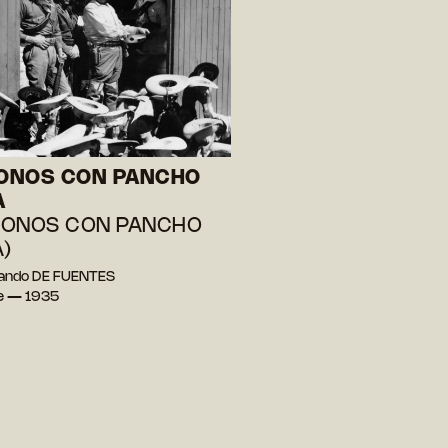
ONOS CON PANCHO
A
MONOS CON PANCHO
A)
nando DE FUENTES
e — 1935