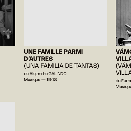
UNE FAMILLE PARMI
VÁM
D’AUTRES
VILL
(UNA FAMILIA DE TANTAS)
(VÁ
VILL
de Alejandro GALINDO
Mexique — 1948
de Fer
Mexiqu