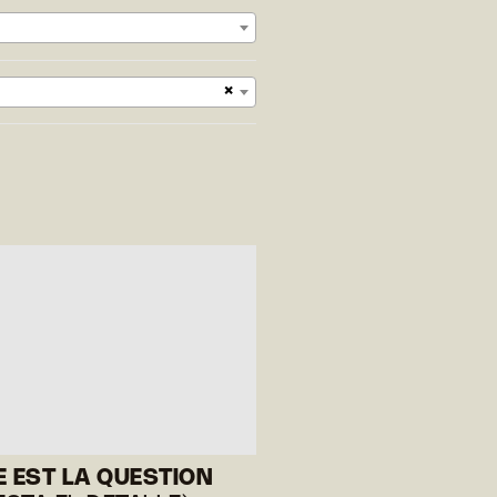
×
E EST LA QUESTION