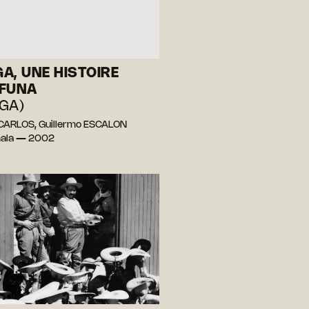
A, UNE HISTOIRE
IFUNA
GA)
CARLOS, Guillermo ESCALON
ala — 2002