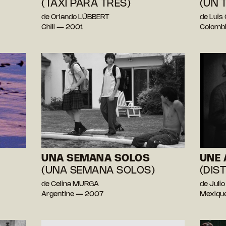
(TAXI PARA TRES)
(UN 
de Orlando LÜBBERT
de Luis
Chili — 2001
Colomb
UNA SEMANA SOLOS
UNE 
(UNA SEMANA SOLOS)
(DIS
de Celina MURGA
de Juli
Argentine — 2007
Mexiqu