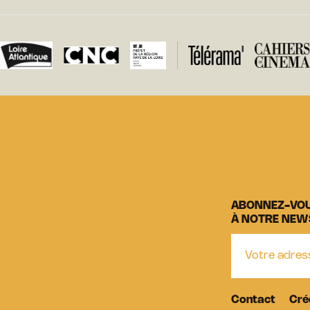
ABONNEZ-VO
À NOTRE NEW
Contact
Cré