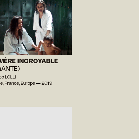
MÈRE INCROYABLE
IGANTE)
co LOLLI
e, France, Europe — 2019