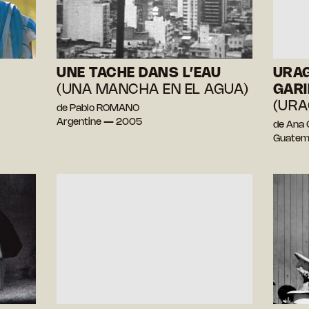
UNE TACHE DANS L’EAU
URAG
(UNA MANCHA EN EL AGUA)
GAR
(URA
de Pablo ROMANO
Argentine — 2005
de Ana 
Guatem