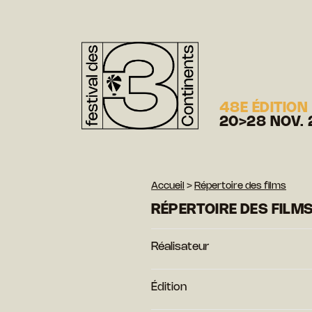
48E ÉDITION
20>28 NOV. 
Accueil
>
Répertoire des films
RÉPERTOIRE DES FILM
Réalisateur
Édition