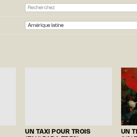
Recherchez
Amérique latine
UN TAXI POUR TROIS
UN T