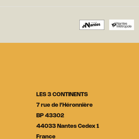
LES 3 CONTINENTS
7 rue de l’Héronnière
BP 43302
44033 Nantes Cedex 1
France