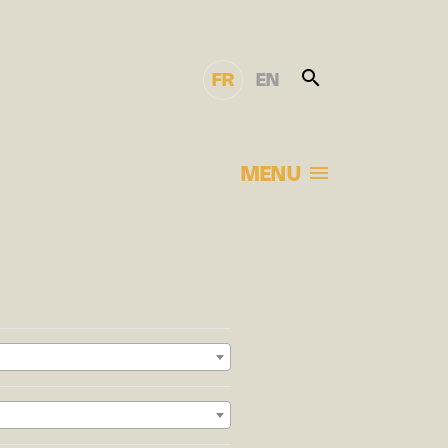
FR
EN
MENU