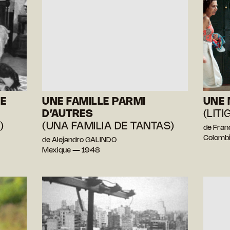
E
UNE FAMILLE PARMI
UNE 
D’AUTRES
(LIT
)
(UNA FAMILIA DE TANTAS)
de Fran
Colombi
de Alejandro GALINDO
Mexique — 1948