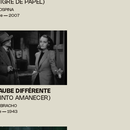
TIGRE DE PAPEL)
 OSPINA
ie — 2007
AUBE DIFFÉRENTE
TINTO AMANECER)
o BRACHO
e — 1943