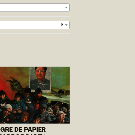
×
IGRE DE PAPIER