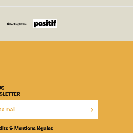
US
SLETTER
dits & Mentions légales