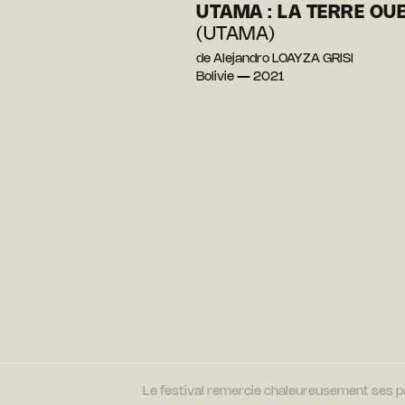
UTAMA : LA TERRE OUB
(UTAMA)
de Alejandro LOAYZA GRISI
Bolivie — 2021
Le festival remercie chaleureusement ses par