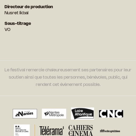
Directeur de production
Nusret Ikbal
Sous-titrage
VO
Le festival remercie chaleureusement ses partenaires pour leur
soutien ainsi que toutes les personnes, bénévoles, public, qui
rendent cet évènement possible.