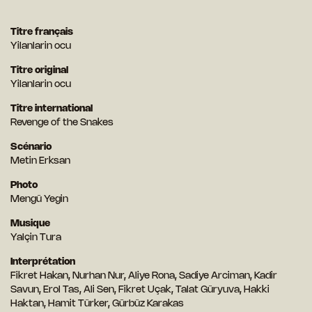
Titre français
Yilanlarin ocu
Titre original
Yilanlarin ocu
Titre international
Revenge of the Snakes
Scénario
Metin Erksan
Photo
Mengü Yegin
Musique
Yalçin Tura
Interprétation
Fikret Hakan, Nurhan Nur, Aliye Rona, Sadiye Arciman, Kadir
Savun, Erol Tas, Ali Sen, Fikret Uçak, Talat Güryuva, Hakki
Haktan, Hamit Türker, Gürbüz Karakas