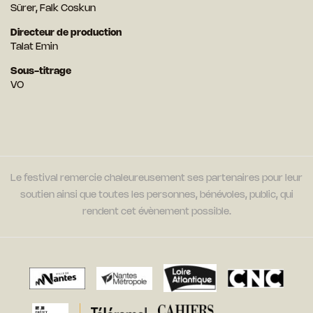
Sürer, Falk Coskun
Directeur de production
Talat Emin
Sous-titrage
VO
Le festival remercie chaleureusement ses partenaires pour leur
soutien ainsi que toutes les personnes, bénévoles, public, qui
rendent cet évènement possible.