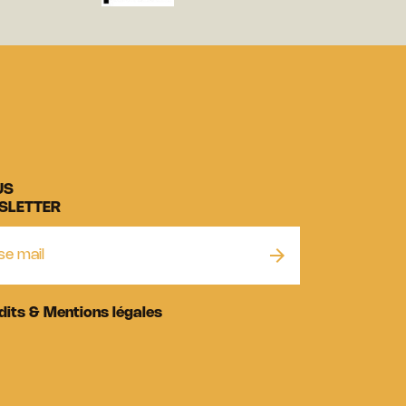
US
SLETTER
dits & Mentions légales