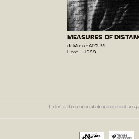
MEASURES OF DISTAN
de Mona HATOUM
Liban — 1988
Le festival remercie chaleureusement ses par