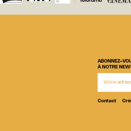
ABONNEZ-VO
À NOTRE NEW
Contact
Cré