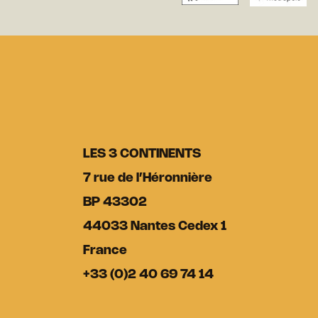
LES 3 CONTINENTS
7 rue de l’Héronnière
BP 43302
44033 Nantes Cedex 1
France
+33 (0)2 40 69 74 14