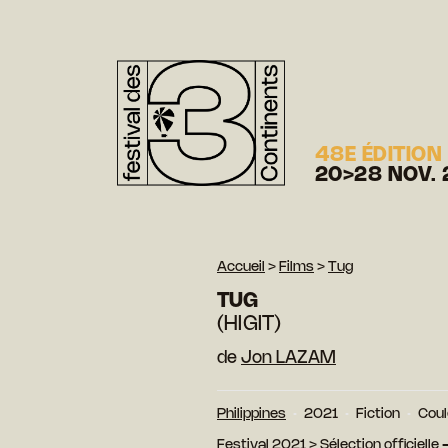
48E ÉDITION
20>28 NOV. 
Accueil
>
Films
>
Tug
TUG
(HIGIT)
de
Jon LAZAM
Philippines
2021
Fiction
Coul
Festival 2021
>
Sélection officielle