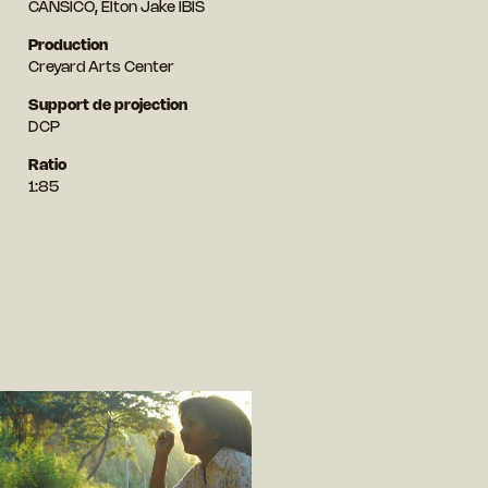
CANSICO, Elton Jake IBIS
Production
Creyard Arts Center
Support de projection
DCP
Ratio
1:85