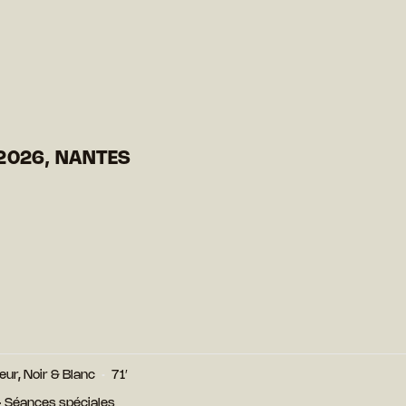
2026, NANTES
eur, Noir & Blanc
71′
 - Séances spéciales