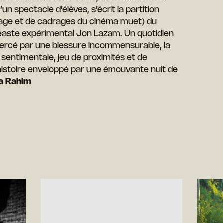
’un spectacle d’élèves, s’écrit la partition
age et de cadrages du cinéma muet) du
éaste expérimental Jon Lazam. Un quotidien
rcé par une blessure incommensurable, la
sentimentale, jeu de proximités et de
istoire enveloppé par une émouvante nuit de
a Rahim