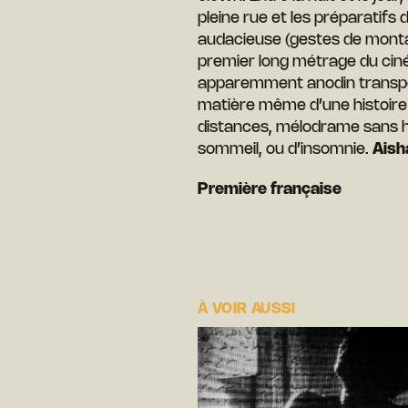
pleine rue et les préparatifs d
audacieuse (gestes de mont
premier long métrage du cin
apparemment anodin transpe
matière même d’une histoire 
distances, mélodrame sans h
sommeil, ou d’insomnie.
Aish
Première française
À VOIR AUSSI