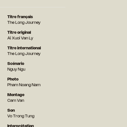
Titre français
The Long Journey
Titre original
Ai Xuoi Van Ly
Titre international
The Long Journey
Scénario
Nguy Ngu
Photo
Pham Noang Nam
Montage
Cam Van
Son
Vo Trong Tung
Interprétation