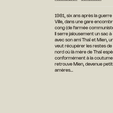
1981, six ans après la guerre
Ville, dans une gare encombrée
cong (de l’armée communiste)
Il serre jalousement un sac a
avec son ami Thaï et Mien, 
veut récupérer les restes de
nord où là mère de Thaï esp
conformément à la coutume
retrouve Mien, devenue petit
amères…