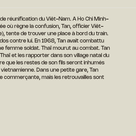
 de réunification du Viêt-Nam. A Ho Chi Minh-
 où règne la confusion, Tan, officier Viêt-
, tente de trouver une place à bord du train.
̀ dos contre lui. En 1968, Tan avait combattu
une femme soldat. Thaï mourut au combat. Tan
 Thaï et les rapporter dans son village natal du
ère que les restes de son fils seront inhumés
 vietnamienne. Dans une petite gare, Tan
e commerçante, mais les retrouvailles sont