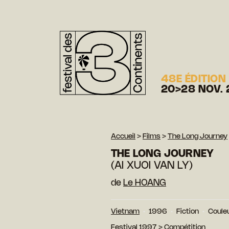
48E ÉDITION
20>28 NOV. 
Accueil
>
Films
>
The Long Journey
THE LONG JOURNEY
(AI XUOI VAN LY)
de
Le HOANG
Vietnam
1996
Fiction
Coule
Festival 1997
>
Compétition