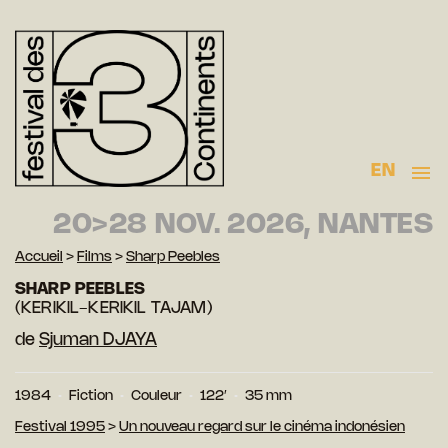
EN
20>28 NOV. 2026, NANTES
Accueil
>
Films
>
Sharp Peebles
SHARP PEEBLES
(KERIKIL-KERIKIL TAJAM)
de
Sjuman DJAYA
1984
Fiction
Couleur
122′
35 mm
Festival 1995
>
Un nouveau regard sur le cinéma indonésien