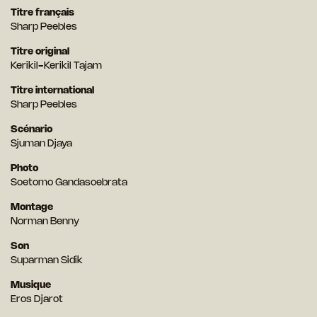
Titre français
Sharp Peebles
Titre original
Kerikil-Kerikil Tajam
Titre international
Sharp Peebles
Scénario
Sjuman Djaya
Photo
Soetomo Gandasoebrata
Montage
Norman Benny
Son
Suparman Sidik
Musique
Eros Djarot