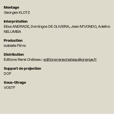
Montage
Georges KLOTZ
Interprétation
Elisa ANDRADE, Domingos DE OLIVEIRA, Jean M’VONDO, Adelino
NELUMBA
Production
Isabelle Films
Distribution
Éditions René Château :
editionsrenechateau@orange.fr
Support de projection
DCP
Sous-titrage
VOSTF