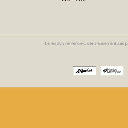
Inde — 1975
Le festival remercie chaleureusement ses par