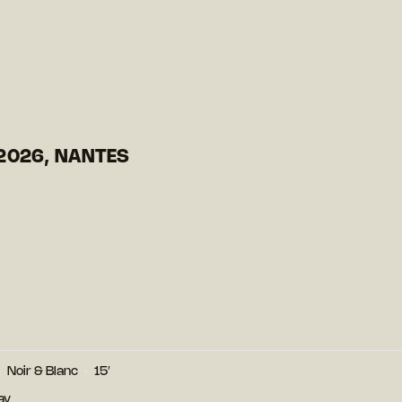
2026, NANTES
Noir & Blanc
15′
ay