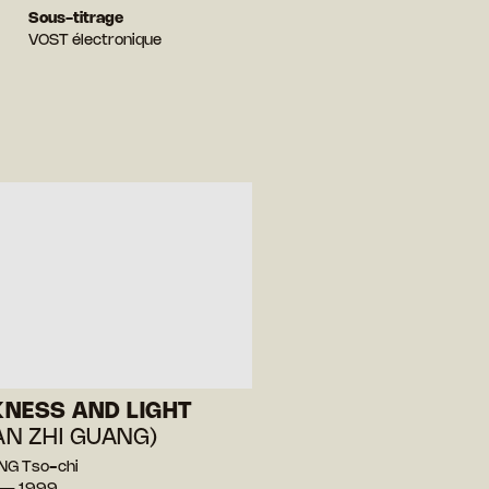
Sous-titrage
VOST électronique
NESS AND LIGHT
 AN ZHI GUANG)
NG Tso-chi