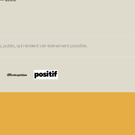
 — 1999
, public, qui rendent cet évènement possible.