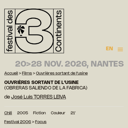
EN
20>28 NOV. 2026, NANTES
Accueil
>
Films
>
Ouvrières sortant de l’usine
OUVRIÈRES SORTANT DE L’USINE
(OBRERAS SALIENDO DE LA FABRICA)
de
José Luis TORRES LEIVA
Chili
2005
Fiction
Couleur
21′
Festival 2006
>
Focus