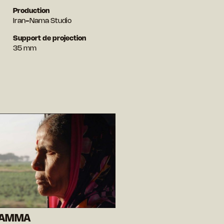
Production
Iran-Nama Studio
Support de projection
35 mm
VAMMA