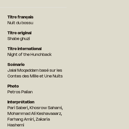
Titre français
Nuit du bossu
Titre original
Shabe ghuzi
Titre international
Night of the Hunchback
Scénario
Jalal Moqaddam basé sur les
Contes des Mille et Une Nuits
Photo
Petros Palian
Interprétation
Pari Saberi, Khosrow Sahami,
Mohammad Ali Keshavaaarz,
Farhang Amiri, Zakaria
Hashemi