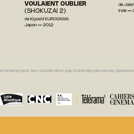
VOULAIENT OUBLIER
de Jais
(SHOKUZAI 2)
Inde —
de Kiyoshi KUROSAWA
Japon — 2012
tenaires pour leur soutien ainsi que toutes les personnes, bénévoles