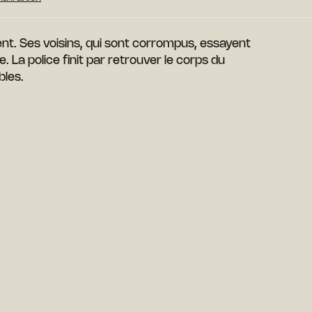
ent. Ses voisins, qui sont corrompus, essayent
 La police finit par retrouver le corps du
bles.