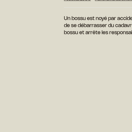
Un bossu est noyé par accid
de se débarrasser du cadavre.
bossu et arrête les responsa