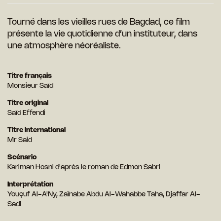
Tourné dans les vieilles rues de
Bagdad, ce film
présente la vie
quotidienne d’un instituteur, dans
une atmosphère néoréaliste.
Titre français
Monsieur Saïd
Titre original
Saïd Effendi
Titre international
Mr Said
Scénario
Kariman Hosni d'après le roman de Edmon Sabri
Interprétation
Youçuf AI-A'Ny, Zaïnabe Abdu Al-Wahabbe Taha, Djaffar Al-
Sadi