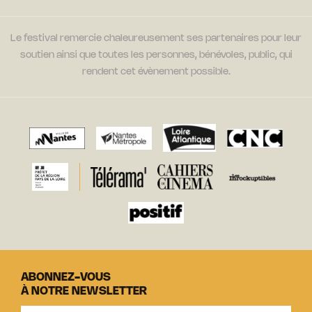
Le festival remercie chaleureusement ses partenaires pour leur
soutien ainsi que toutes les personnes, bénévoles, public, qui
rendent cet évènement possible.
ABONNEZ-VOUS
À NOTRE NEWSLETTER