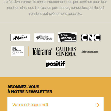
Le festival remercie chaleureusement ses partenaires pour leur
soutien ainsi que toutes les personnes, bénévoles, public, qui
rendent cet évènement possible.
ABONNEZ-VOUS
À NOTRE NEWSLETTER