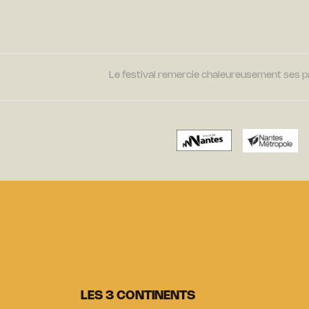
Le festival remercie chaleureusement ses par
LES 3 CONTINENTS