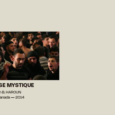
SE MYSTIQUE
m B. HAROUN
Canada — 2014