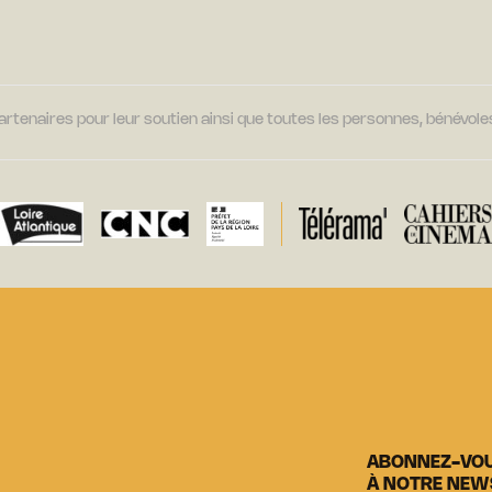
tenaires pour leur soutien ainsi que toutes les personnes, bénévoles
ABONNEZ-VO
À NOTRE NEW