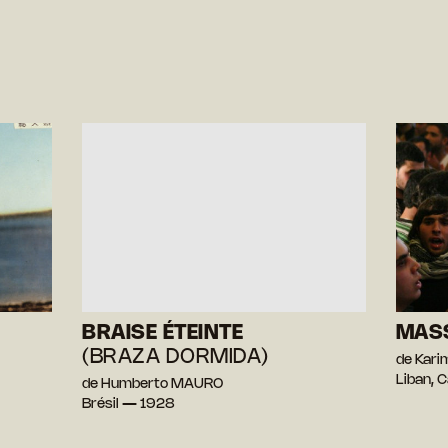
BRAISE ÉTEINTE
MAS
(BRAZA DORMIDA)
de Kari
Liban, 
de Humberto MAURO
Brésil — 1928