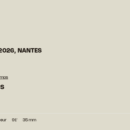
2026, NANTES
emps
PS
leur
91′
35 mm