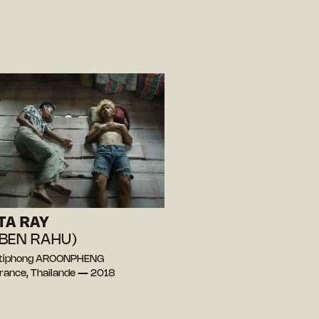
TA RAY
BEN RAHU)
ttiphong AROONPHENG
France, Thaïlande — 2018