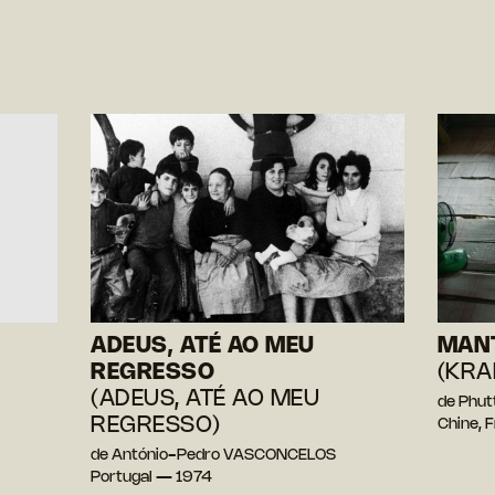
ADEUS, ATÉ AO MEU
MAN
REGRESSO
(KRA
(ADEUS, ATÉ AO MEU
de Phu
REGRESSO)
Chine, 
de António-Pedro VASCONCELOS
Portugal — 1974