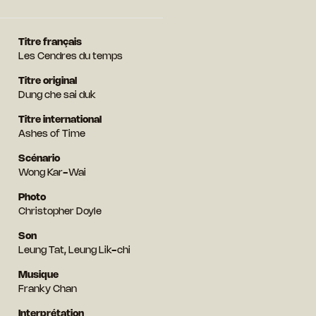
Titre français
Les Cendres du temps
Titre original
Dung che sai duk
Titre international
Ashes of Time
Scénario
Wong Kar-Wai
Photo
Christopher Doyle
Son
Leung Tat, Leung Lik-chi
Musique
Franky Chan
Interprétation