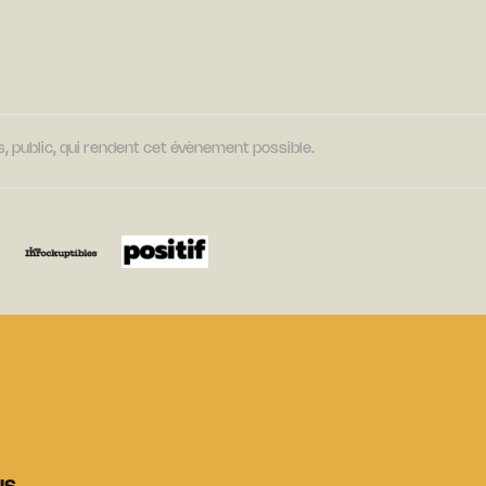
, public, qui rendent cet évènement possible.