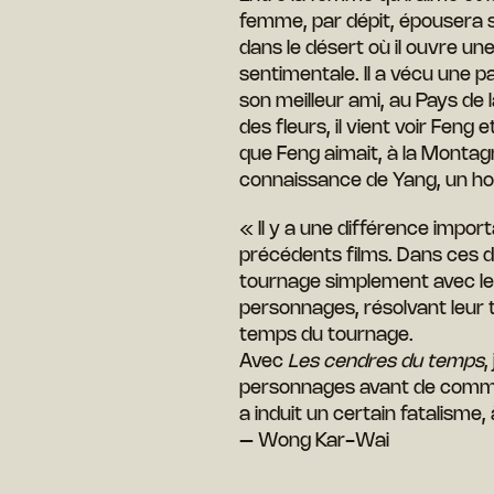
femme, par dépit, épousera so
dans le désert où il ouvre un
sentimentale. Il a vécu une 
son meilleur ami, au Pays de l
des fleurs, il vient voir Feng e
que Feng aimait, à la Montag
connaissance de Yang, un ho
« Il y a une différence impo
précédents films. Dans ces 
tournage simplement avec le d
personnages, résolvant leur tr
temps du tournage.
Avec
Les cendres du temps
,
personnages avant de commen
a induit un certain fatalisme, 
– Wong Kar-Wai