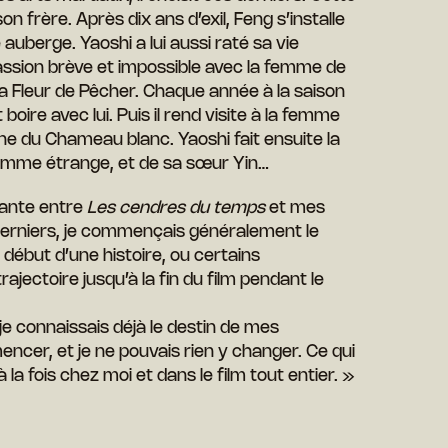
n frère. Après dix ans d’exil, Feng s’installe
e auberge. Yaoshi a lui aussi raté sa vie
passion brève et impossible avec la femme de
a Fleur de Pêcher. Chaque année à la saison
t boire avec lui. Puis il rend visite à la femme
ne du Chameau blanc. Yaoshi fait ensuite la
mme étrange, et de sa sœur Yin…
rtante entre
Les cendres du temps
et mes
derniers, je commençais généralement le
ébut d’une histoire, ou certains
ajectoire jusqu’à la fin du film pendant le
 je connaissais déjà le destin de mes
cer, et je ne pouvais rien y changer. Ce qui
à la fois chez moi et dans le film tout entier. »