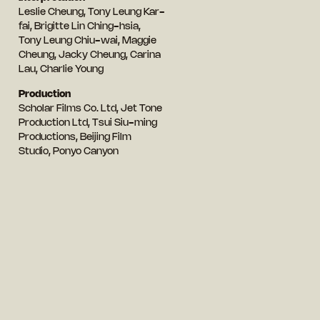
Leslie Cheung, Tony Leung Kar-
fai, Brigitte Lin Ching-hsia,
Tony Leung Chiu-wai, Maggie
Cheung, Jacky Cheung, Carina
Lau, Charlie Young
Production
Scholar Films Co. Ltd, Jet Tone
Production Ltd, Tsui Siu-ming
Productions, Beijing Film
Studio, Ponyo Canyon