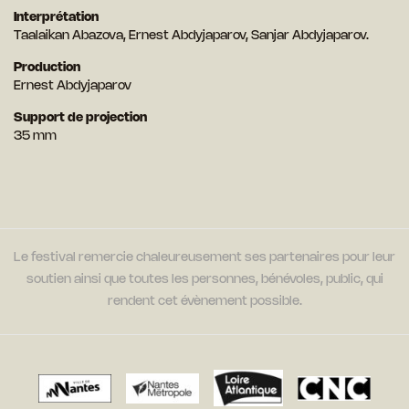
Interprétation
Taalaikan Abazova, Ernest Abdyjaparov, Sanjar Abdyjaparov.
Production
Ernest Abdyjaparov
Support de projection
35 mm
Le festival remercie chaleureusement ses partenaires pour leur
soutien ainsi que toutes les personnes, bénévoles, public, qui
rendent cet évènement possible.