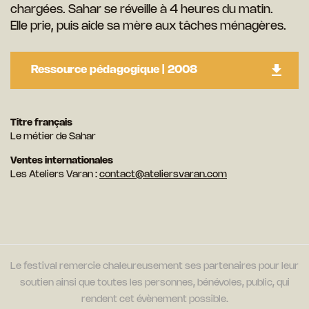
chargées. Sahar se réveille à 4 heures du matin.
Elle prie, puis aide sa mère aux tâches ménagères.
Ressource pédagogique | 2008
Titre français
Le métier de Sahar
Ventes internationales
Les Ateliers Varan :
contact@ateliersvaran.com
Le festival remercie chaleureusement ses partenaires pour leur
soutien ainsi que toutes les personnes, bénévoles, public, qui
rendent cet évènement possible.