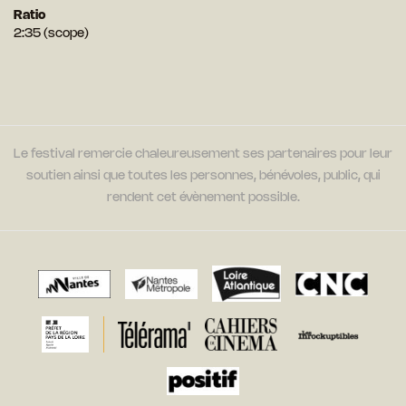
Ratio
2:35 (scope)
Le festival remercie chaleureusement ses partenaires pour leur
soutien ainsi que toutes les personnes, bénévoles, public, qui
rendent cet évènement possible.