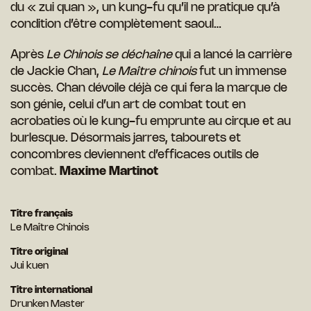
du « zui quan », un kung-fu qu’il ne pratique qu’à
condition d’être complètement saoul…
Après
Le Chinois se déchaîne
qui a lancé la carrière
de Jackie Chan,
Le Maître chinois
fut un immense
succès. Chan dévoile déjà ce qui fera la marque de
son génie, celui d’un art de combat tout en
acrobaties où le kung-fu emprunte au cirque et au
burlesque. Désormais jarres, tabourets et
concombres deviennent d’efficaces outils de
combat.
Maxime Martinot
Titre français
Le Maître Chinois
Titre original
Jui kuen
Titre international
Drunken Master