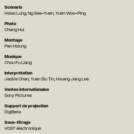
Scénario
Hsiao Lung, Ng See-Yuen, Yuen Woo-Ping
Photo
Chang Hui
Montage
Pan Hsiung
Musique
Chou Fu Liang
Interprétation
Jackie Chan, Yuen Siu Tin, Hwang Jang Lee
Ventes internationales
Sony Pictures
Support de projection
DigiBeta
Sous-titrage
VOST électronique