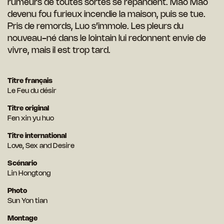
rumeurs de toutes sortes se répandent. Mao Mao
devenu fou furieux incendie la maison, puis se tue.
Pris de remords, Luo s’immole. Les pleurs du
nouveau-né dans le lointain lui redonnent envie de
vivre, mais il est trop tard.
Titre français
Le Feu du désir
Titre original
Fen xin yu huo
Titre international
Love, Sex and Desire
Scénario
Lin Hongtong
Photo
Sun Yon tian
Montage