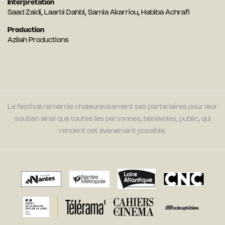
Interprétation
Saad Zaïdi, Laarbi Dahbi, Samia Akarriou, Habiba Achrafi
Production
Azilah Productions
Le festival remercie chaleureusement ses partenaires pour leur
soutien ainsi que toutes les personnes, bénévoles, public, qui
rendent cet évènement possible.