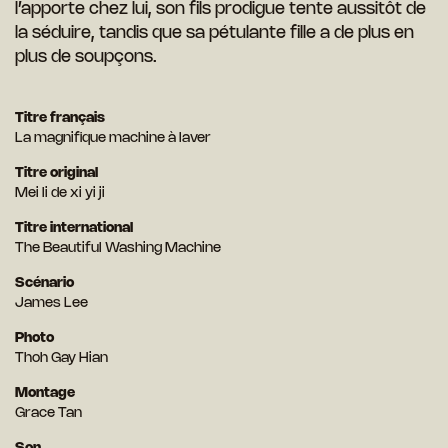
l’apporte chez lui, son fils prodigue tente aussitôt de
la séduire, tandis que sa pétulante fille a de plus en
plus de soupçons.
Titre français
La magnifique machine à laver
Titre original
Mei li de xi yi ji
Titre international
The Beautiful Washing Machine
Scénario
James Lee
Photo
Thoh Gay Hian
Montage
Grace Tan