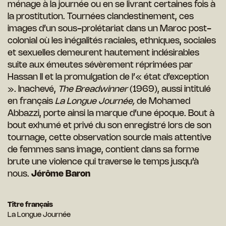
ménage à la journée ou en se livrant certaines fois à
la prostitution. Tournées clandestinement, ces
images d’un sous-prolétariat dans un Maroc post-
colonial où les inégalités raciales, ethniques, sociales
et sexuelles demeurent hautement indésirables
suite aux émeutes sévèrement réprimées par
Hassan II et la promulgation de l’« état d’exception
». Inachevé,
The
Breadwinner
(1969), aussi intitulé
en français
La Longue Journée,
de Mohamed
Abbazzi, porte ainsi la marque d’une époque. Bout à
bout exhumé et privé du son enregistré lors de son
tournage, cette observation sourde mais attentive
de femmes sans image, contient dans sa forme
brute une violence qui traverse le temps jusqu’à
nous.
Jérôme Baron
Titre français
La Longue Journée