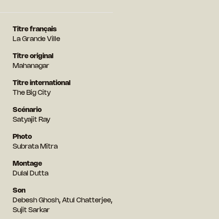
Titre français
La Grande Ville
Titre original
Mahanagar
Titre international
The Big City
Scénario
Satyajit Ray
Photo
Subrata Mitra
Montage
Dulal Dutta
Son
Debesh Ghosh, Atul Chatterjee,
Sujit Sarkar