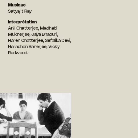
Musique
Satyajit Ray
Interprétation
Anil Chatterjee, Madhabi
Mukherjee, Jaya Bhaduri,
Haren Chatterjee, Sefalika Devi,
Haradhan Banerjee, Vicky
Redwood.