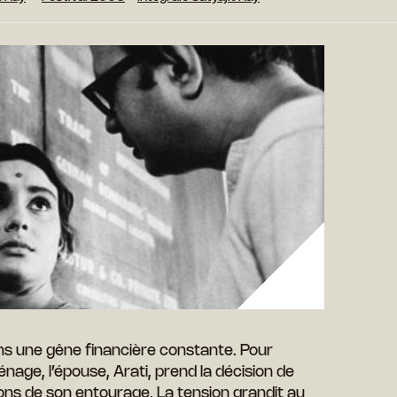
ans une gêne financière constante. Pour
age, l’épouse, Arati, prend la décision de
tions de son entourage. La tension grandit au