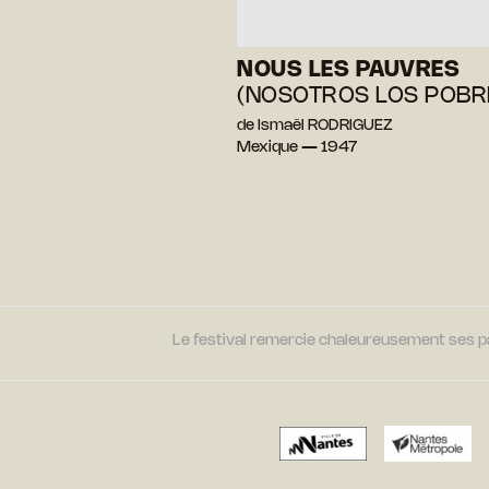
NOUS LES PAUVRES
(NOSOTROS LOS POBR
de Ismaël RODRIGUEZ
Mexique — 1947
Le festival remercie chaleureusement ses par