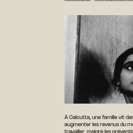
À Calcutta, une famille vit d
augmenter les revenus du mén
travailler, malgré les préven