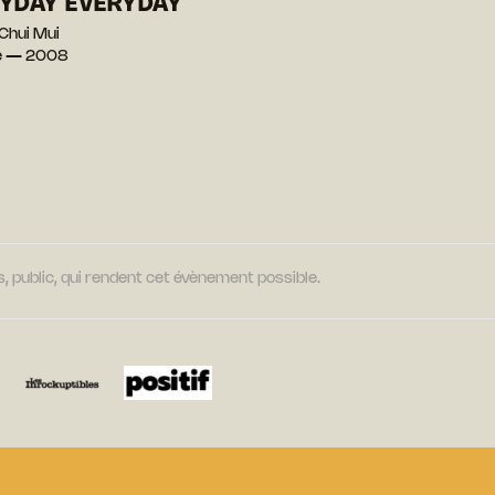
YDAY EVERYDAY
Chui Mui
ie — 2008
, public, qui rendent cet évènement possible.