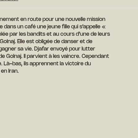
rnement en route pour une nouvelle mission
dans un café une jeune fille qui s’appelle «
̂lée par les bandits et au cours d’une de leurs
 Golnaj. Elle est obligée de danser et de
gagner sa vie. Djafar envoyé pour lutter
e Golnaj. Il parvient à les vaincre. Cependant
e. Là-bas, ils apprennent la victoire du
en Iran.