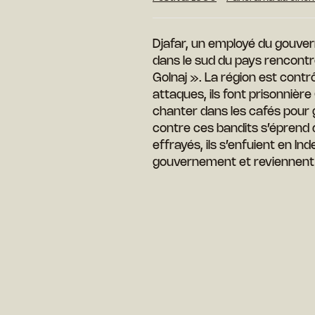
Djafar, un employé du gouve
dans le sud du pays rencontre 
Golnaj ». La région est contro
attaques, ils font prisonnière
chanter dans les cafés pour 
contre ces bandits s’éprend d
effrayés, ils s’enfuient en Ind
gouvernement et reviennent 