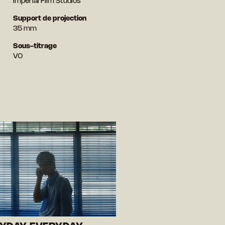
Imperial Film Studios
Support de projection
35 mm
Sous-titrage
VO