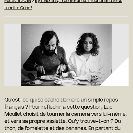
Festival 2015
>
Il y a 50 ans, la conférence Tricontinentale se
tenait à Cuba !
Qu’est-ce qui se cache derrière un simple repas
français ? Pour réfléchir à cette question, Luc
Moullet choisit de tourner la camera vers lui-même,
et vers sa propre assiette. Qu’y trouve-t-on ? Du
thon, de l’omelette et des bananes. En partant du