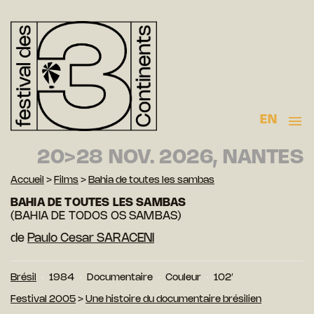
EN
20>28 NOV. 2026, NANTES
Accueil
>
Films
>
Bahia de toutes les sambas
BAHIA DE TOUTES LES SAMBAS
(BAHIA DE TODOS OS SAMBAS)
de
Paulo Cesar SARACENI
Brésil
1984
Documentaire
Couleur
102′
Festival 2005
>
Une histoire du documentaire brésilien