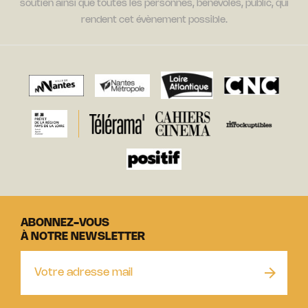
soutien ainsi que toutes les personnes, bénévoles, public, qui
rendent cet évènement possible.
ABONNEZ-VOUS
À NOTRE NEWSLETTER