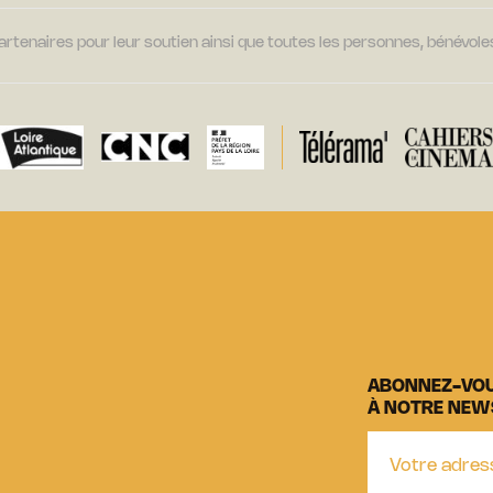
tenaires pour leur soutien ainsi que toutes les personnes, bénévoles
ABONNEZ-VO
À NOTRE NEW