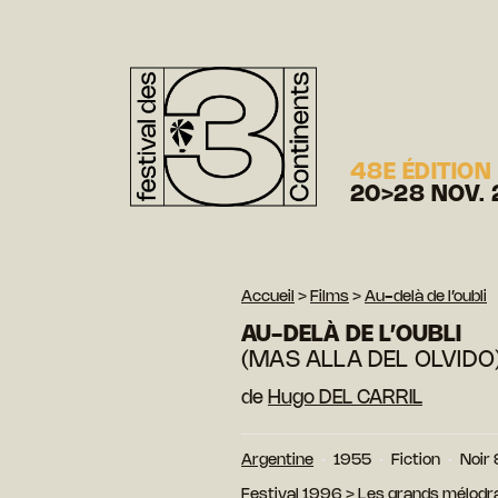
48E ÉDITION
20>28 NOV. 
Accueil
>
Films
>
Au-delà de l’oubli
AU-DELÀ DE L’OUBLI
(MAS ALLA DEL OLVIDO
de
Hugo DEL CARRIL
Argentine
1955
Fiction
Noir 
Festival 1996
>
Les grands mélodr