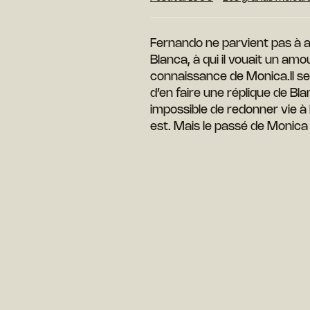
Fernando ne parvient pas à 
Blanca, à qui il
vouait un amour
connaissance de Monica.Il
se
d’en faire une réplique de Bl
impossible de redonner vie à l
est. Mais le passé de Monica 