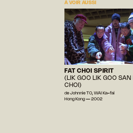
À VOIR AUSSI
FAT CHOI SPIRIT
(LIK GOO LIK GOO SAN 
CHOI)
de Johnnie TO, WAI Ka-fai
Hong Kong — 2002