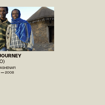
JOURNEY
O)
 ASHENAFI
e — 2008