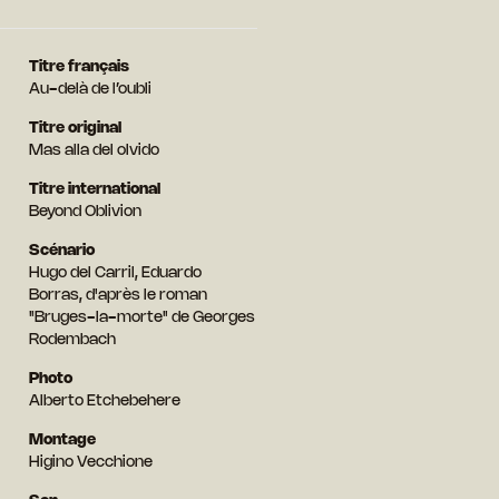
Titre français
Au-delà de l’oubli
Titre original
Mas alla del olvido
Titre international
Beyond Oblivion
Scénario
Hugo del Carril, Eduardo
Borras, d'après le roman
"Bruges-la-morte" de Georges
Rodembach
Photo
Alberto Etchebehere
Montage
Higino Vecchione