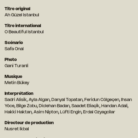
Titre original
Ah Güzel Istanbul
Titre international
O Beautiful Istanbul
Scénario
Safa Onal
Photo
Gani Turanli
Musique
Metin Bükey
Interprétation
Sadri Alisik, Ayla Algan, Danyal Topatan, Feridun Cölgeçen, Ihsan
Yöce, Bilge Zobu, Diclehan Badan, Saadet Eliaçik, Handan Adali,
Hakki Haktan, Asim Nipton, Lüfti Engin, Erdal Ozyagcilar
Directeur de production
Nusret Ikbal