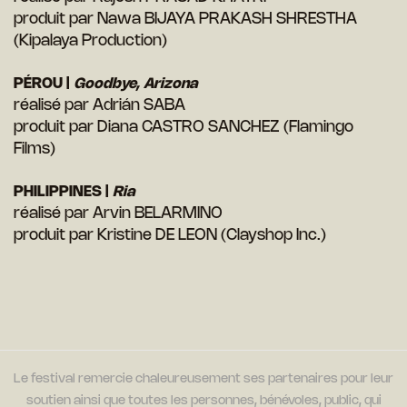
produit par Nawa BIJAYA PRAKASH SHRESTHA
(Kipalaya Production)
PÉROU |
Goodbye, Arizona
réalisé par Adrián SABA
produit par Diana CASTRO SANCHEZ (Flamingo
Films)
PHILIPPINES |
Ria
réalisé par Arvin BELARMINO
produit par Kristine DE LEON (Clayshop Inc.)
Le festival remercie chaleureusement ses partenaires pour leur
soutien ainsi que toutes les personnes, bénévoles, public, qui