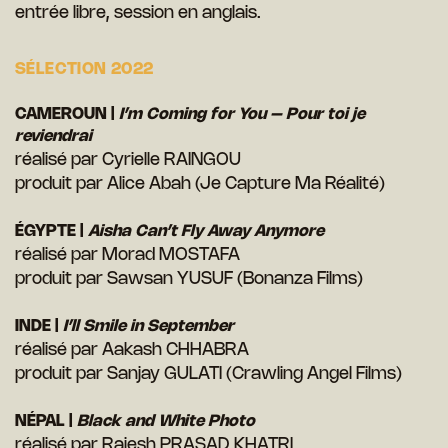
entrée libre, session en anglais.
SÉLECTION 2022
CAMEROUN |
I’m Coming for You – Pour toi je
reviendrai
réalisé par Cyrielle RAINGOU
produit par Alice Abah (Je Capture Ma Réalité)
ÉGYPTE |
Aisha Can’t Fly Away Anymore
réalisé par Morad MOSTAFA
produit par Sawsan YUSUF (Bonanza Films)
INDE |
I’ll Smile in September
réalisé par Aakash CHHABRA
produit par Sanjay GULATI (Crawling Angel Films)
NÉPAL |
Black and White Photo
réalisé par Rajesh PRASAD KHATRI