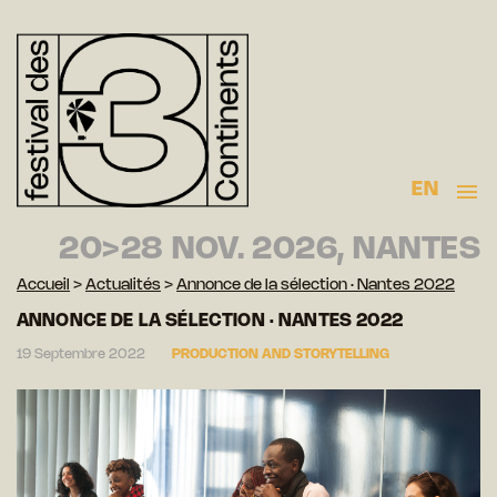
EN
20>28 NOV. 2026, NANTES
Accueil
>
Actualités
>
Annonce de la sélection · Nantes 2022
ANNONCE DE LA SÉLECTION · NANTES 2022
19 Septembre 2022
PRODUCTION AND STORYTELLING