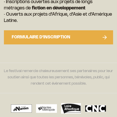
· Inscriptions ouvertes aux projets de longs
métrages de
fiction
en développement
· Ouverts aux projets d’Afrique, d’Asie et d’Amérique
Latine.
FORMULAIRE D’INSCRIPTION
Le festival remercie chaleureusement ses partenaires pour leur
soutien ainsi que toutes les personnes, bénévoles, public, qui
rendent cet évènement possible.