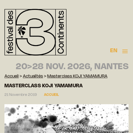
EN
20>28 NOV. 2026, NANTES
Accueil
>
Actualités
>
Masterclass KOJI YAMAMURA
MASTERCLASS KOJI YAMAMURA
21 Novembre 2019
ACCUEIL