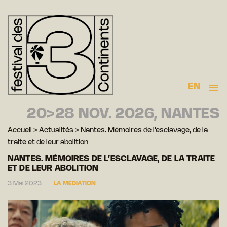
EN
20>28 NOV. 2026, NANTES
Accueil
>
Actualités
>
Nantes. Mémoires de l’esclavage, de la
traite et de leur abolition
NANTES. MÉMOIRES DE L’ESCLAVAGE, DE LA TRAITE
ET DE LEUR ABOLITION
3 Mai 2023
LA MÉDIATION