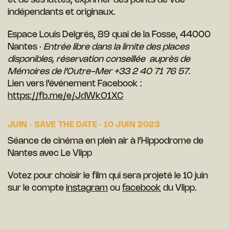
et de ses luttes, exprimer des points de vue
indépendants et originaux.
Espace Louis Delgrés, 89 quai de la Fosse, 44000
Nantes ·
Entrée libre dans la limite des places
disponibles, réservation conseillée auprès de
Mémoires de l’Outre-Mer +33 2 40 71 76 57
.
Lien vers l’événement Facebook :
https://fb.me/e/JdWkO1XC
JUIN · SAVE THE DATE · 10 JUIN 2023
Séance de cinéma en plein air à l’Hippodrome de
Nantes avec Le Vlipp
Votez pour choisir le film qui sera projeté le 10 juin
sur le compte
instagram
ou
facebook
du Vlipp.