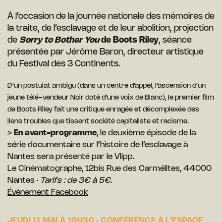
À l’occasion de la journée nationale des mémoires de
la traite, de l’esclavage et de leur abolition, projection
de
Sorry to Bother
You
de Boots Riley
, séance
présentée par Jérôme Baron, directeur artistique
du Festival des 3 Continents.
D’un postulat ambigu (dans un centre d’appel, l’ascension d’un
jeune télé-vendeur Noir doté d’une voix de Blanc), le premier film
de Boots Riley fait une critique enragée et décomplexée des
liens troubles que tissent société capitaliste et racisme.
>
En avant-programme
, le deuxième épisode de la
série documentaire sur l’histoire de l’esclavage à
Nantes sera présenté par le Vlipp.
Le Cinématographe, 12bis Rue des Carmélites, 44000
Nantes ·
Tarifs : de 3€ à 5€.
Événement Facebook
JEUDI 11 MAI À 19H30 · CONFÉRENCE À L’ESPACE