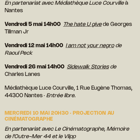
En partenariat avec Médiathèque Luce Courville
à
Nantes
Vendredi 5 mai 14h00
The hate U give
de Georges
Tillman Jr
Vendredi 12 mai 14h00
I am not your negro
de
Raoul Peck
Vendredi 26 mai 14h00
Sidewalk Stories
de
Charles Lanes
Médiathèque Luce Courville, 1 Rue Eugène Thomas,
44300 Nantes ·
Entrée libre.
MERCREDI 10 MAI 20H30 · PROJECTION AU
CINÉMATOGRAPHE
En partenariat avec Le Cinématographe, Mémoire
de l’Outre-Mer 44 et le Vlipp