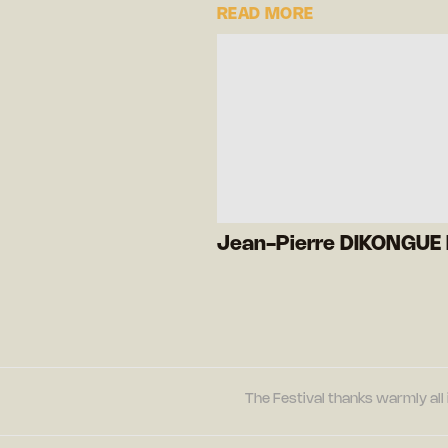
READ MORE
Jean-Pierre DIKONGUE 
The Festival thanks warmly all 