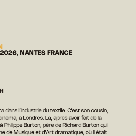
N
 2026, NANTES FRANCE
H
a dans l’industrie du textile. C’est son cousin,
inéma, à Londres. Là, après avoir fait de la
à Philippe Burton, père de Richard Burton qui
ne de Musique et d’Art dramatique, où il était