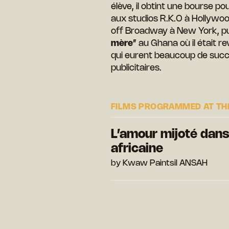
élève, il obtint une bourse p
aux studios R.K.O à Hollywood
off Broadway à New York, pu
mère
” au Ghana où il était
qui eurent beaucoup de succès,
publicitaires.
FILMS PROGRAMMED AT THE
L’amour mijoté dans
africaine
by Kwaw Paintsil ANSAH