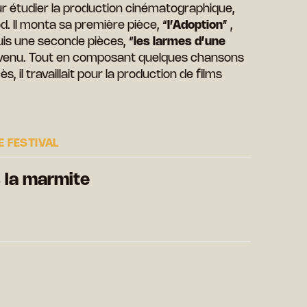
our étudier la production cinématographique,
. Il monta sa première pièce, “
l’Adoption
” ,
is une seconde pièces, “
les larmes d’une
 revenu. Tout en composant quelques chansons
 il travaillait pour la production de films
 FESTIVAL
 la marmite