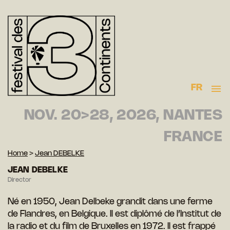
FR
NOV. 20>28, 2026, NANTES
FRANCE
Home
>
Jean DEBELKE
JEAN DEBELKE
Director
Né en 1950, Jean Delbeke grandit dans une ferme
de Flandres, en Belgique. Il est diplômé de l’Institut de
la radio et du film de Bruxelles en 1972. Il est frappé