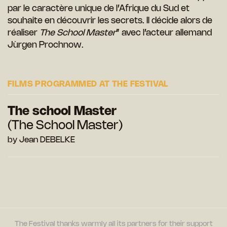
par le caractère unique de l’Afrique du Sud et
souhaite en découvrir les secrets. Il décide alors de
réaliser
The School Master
” avec l’acteur allemand
Jùrgen Prochnow.
FILMS PROGRAMMED AT THE FESTIVAL
The school Master
(The School Master)
by Jean DEBELKE
The Festival thanks warmly all its partners for their support