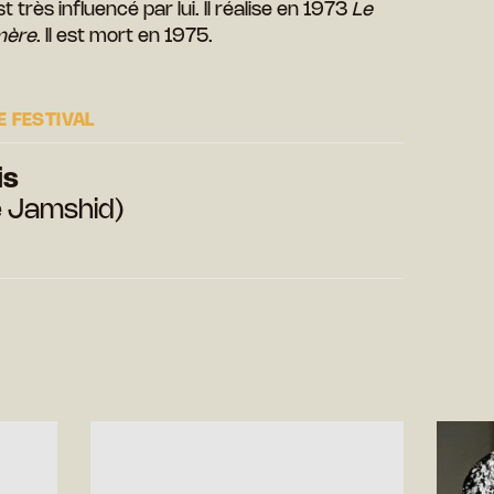
très influencé par lui. Il réalise en 1973
Le
mère
. Il est mort en 1975.
 FESTIVAL
is
e Jamshid)