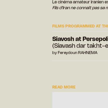
Le cinéma amateur iranien est 
Fils d’Iran ne connaît pas sa 
FILMS PROGRAMMED AT THE
Siavosh at Persepol
(Siavash dar takht-
by Fereydoun RAHNEMA
READ MORE