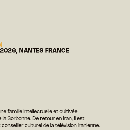
N
 2026, NANTES FRANCE
e famille intellectuelle et cultivée.
de la Sorbonne. De retour en Iran, il est
onseiller culturel de la télévision iranienne.