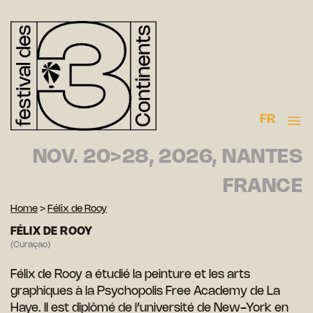
FR
NOV. 20>28, 2026, NANTES
FRANCE
Home
>
Félix de Rooy
FÉLIX DE ROOY
(Curaçao)
Félix de Rooy a étudié la peinture et les arts
graphiques à la Psychopolis Free Academy de La
Haye. Il est diplômé de l’université de New-York en