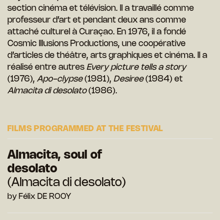
section cinéma et télévision. Il a travaillé comme
professeur d’art et pendant deux ans comme
attaché culturel à Curaçao. En 1976, il a fondé
Cosmic Illusions Productions, une coopérative
d’articles de théâtre, arts graphiques et cinéma. Il a
réalisé entre autres
Every picture tells a story
(1976),
Apo-clypse
(1981),
Desiree
(1984) et
Almacita di desolato
(1986).
FILMS PROGRAMMED AT THE FESTIVAL
Almacita, soul of
desolato
(Almacita di desolato)
by Félix DE ROOY